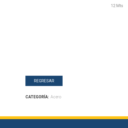
12 Mts
REGRESAR
CATEGORÍA:
Acero