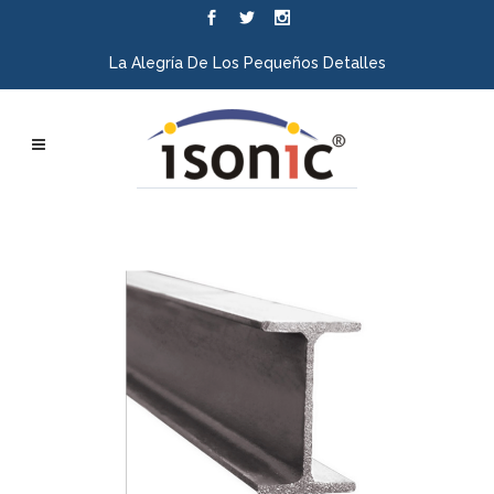
La Alegría De Los Pequeños Detalles