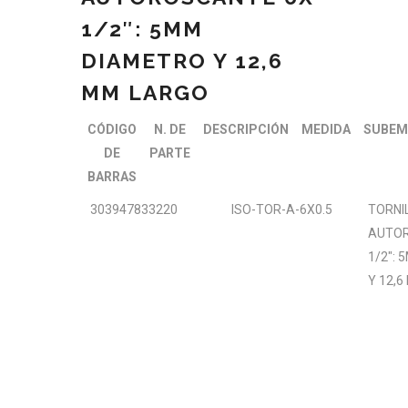
1/2″: 5MM
DIAMETRO Y 12,6
MM LARGO
CÓDIGO
N. DE
DESCRIPCIÓN
MEDIDA
SUBEM
DE
PARTE
BARRAS
303947833220
ISO-TOR-A-6X0.5
TORNI
AUTOR
1/2″:
Y 12,