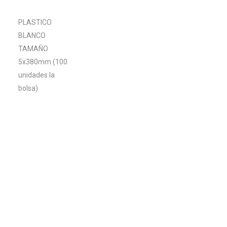
AMARRE
PLASTICO
BLANCO
TAMAÑO
5x380mm (100
unidades la
bolsa)