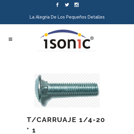
La Alegría De Los Pequeños Detalles
T/CARRUAJE 1/4-20
* 1