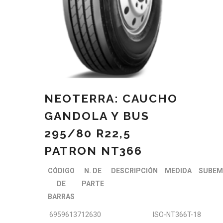
NEOTERRA: CAUCHO
GANDOLA Y BUS
295/80 R22,5
PATRON NT366
CÓDIGO
N. DE
DESCRIPCIÓN
MEDIDA
SUBEM
DE
PARTE
BARRAS
6959613712630
ISO-NT366T-18