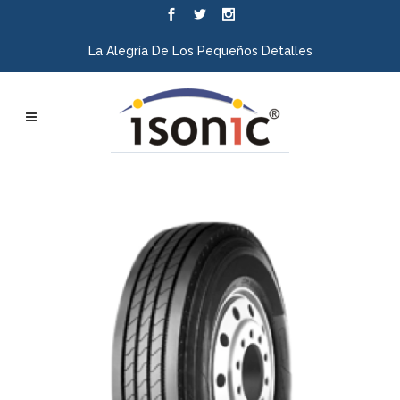
La Alegría De Los Pequeños Detalles