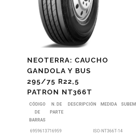
NEOTERRA: CAUCHO
GANDOLA Y BUS
295/75 R22,5
PATRON NT366T
CÓDIGO
N. DE
DESCRIPCIÓN
MEDIDA
SUBEM
DE
PARTE
BARRAS
6959613716959
ISO-NT366T-14