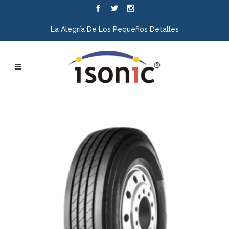
La Alegría De Los Pequeños Detalles