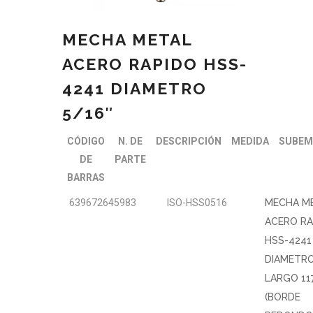
MECHA METAL
ACERO RAPIDO HSS-
4241 DIAMETRO
5/16″
CÓDIGO
N. DE
DESCRIPCIÓN
MEDIDA
SUBEM
DE
PARTE
BARRAS
639672645983
ISO-HSS0516
MECHA M
ACERO RA
HSS-4241
DIAMETRO
LARGO 1
(BORDE