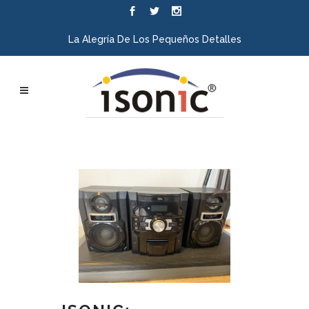
La Alegría De Los Pequeños Detalles