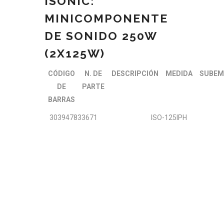
ISONIC:
MINICOMPONENTE
DE SONIDO 250W
(2X125W)
CÓDIGO
N. DE
DESCRIPCIÓN
MEDIDA
SUBEM
DE
PARTE
BARRAS
303947833671
ISO-125IPH