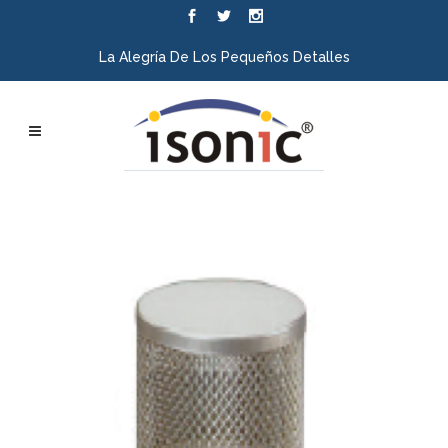
La Alegría De Los Pequeños Detalles