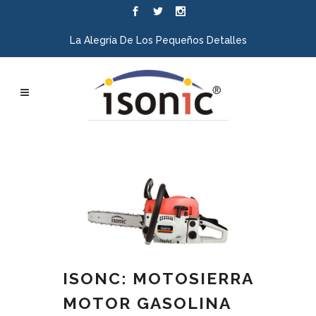
La Alegría De Los Pequeños Detalles
ISONC: MOTOSIERRA
MOTOR GASOLINA