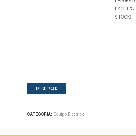
REPUEST
ESTE EQU
STOCK)
REGRESAR
CATEGORÍA:
Equipo Eléctrico