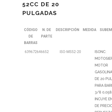
52CC DE 20
PULGADAS
CÓDIGO
N. DE
DESCRIPCIÓN
MEDIDA
SUBEM
DE
PARTE
BARRAS
639672646652
ISO-MS52-20
ISONC:
MOTOSIE
MOTOR
GASOLINA
DE 20 PU
PARA BAR
3/8 0,058
INCUYE EN
DE PRECI