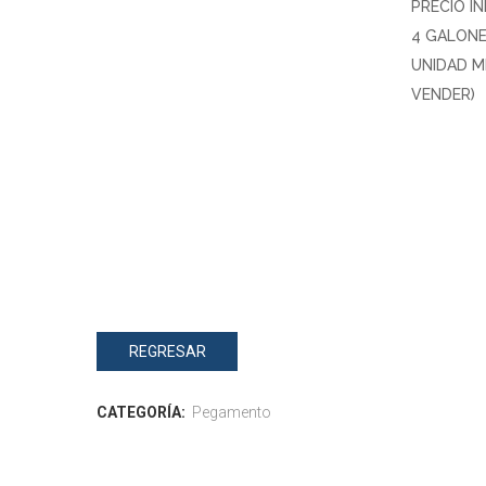
PRECIO I
4 GALON
UNIDAD M
VENDER)
REGRESAR
CATEGORÍA:
Pegamento