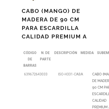
CABO (MANGO) DE
MADERA DE 90 CM
PARA ESCARDILLA
CALIDAD PREMIUM A
CÓDIGO
N. DE
DESCRIPCIÓN
MEDIDA
SUBEM
DE
PARTE
BARRAS
639672643033
ISO-H331-CABA
CABO (M
DE MADER
90 CM PA
ESCARDIL
CALIDAD
PREMIUM 